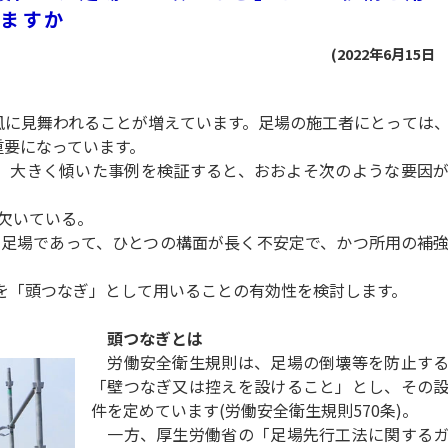
りますか
(2022年6月15日
に見舞われることが増えています。足場の施工者にとっては
重要になっています。
、大きく傾いた事例を検証すると、おおよそ次のような要因
を欠いている。
用の足場であって、ひとつの構面が長く不安定で、かつ所用の補
を「頭つなぎ」として用いることの有効性を検討します。
頭つなぎとは
労働安全衛生規則は、足場の倒壊等を防止する
「壁つなぎ又は控えを設けること」とし、その
件を定めています(労働安全衛生規則570条)。
一方、厚生労働省の「足場先行工法に関するガ