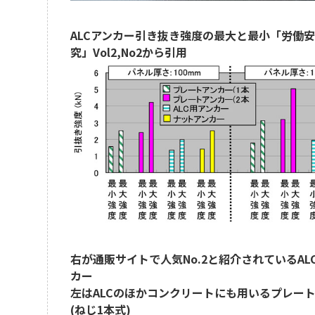
ALCアンカー引き抜き強度の最大と最小「労働
究」Vol2,No2から引用
右が通販サイトで人気No.2と紹介されているAL
カー
左はALCのほかコンクリートにも用いるプレー
(ねじ1本式)