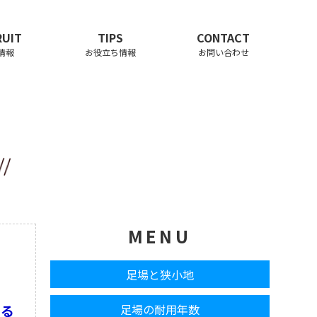
RUIT
TIPS
CONTACT
情報
お役立ち情報
お問い合わせ
/
MENU
足場と狭小地
足場の耐用年数
いる