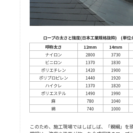
ロープの太さと強度(日本工業規格抜粋)
(単位:k
呼称太さ
12mm
14mm
ナイロン
2800
3730
ビニロン
1370
1830
ポリエチレン
1420
1900
ポリプロピレン
1440
1920
ハイクレ
1370
1820
ポリエステル
1490
1990
麻
780
1040
綿
740
1000
このため、施工現場ではしばしば、「親綱」を頭