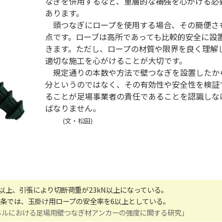
なぎを併用するなど、重層的な補強を心がける必
あります。
頭つなぎにロープを使用する場合、その簡便さ
点です。ローブは高所であっても比較的安全に設
きます。ただし、ロープの材質や限界を良く理解
適切な施工を心がけることが大切です。
規定通りの本数や方法で壁つなぎを設置したか
分というのではなく、その有効性や安全性を検証
ることが足場事業者の責任であることを認識しな
ばなりません。
(文・松田)
以上、引張により切断荷重が23kN以上になっている。
13条では、玉掛け用ロープの安全率を6以上としている。
ALCパネルにおける足場用壁つなぎ材アンカーの強度に関する研究」